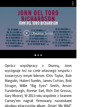
Jonn Del Toro Richardson
Obejrzyj Teraz
Oprócz współpracy z Diunną, Jonn
występuje też na czele własnego zespołu i
towarzyszy innym liderom (Otis Taylor, Bob
Margolin, Hubert Sumlin, James Cotton, Bob
Stroger, Willie “Big Eyes” Smith, Anson
Funderburgh, Ronnie Earl, Rich Del Grosso,
Gary Moore). W 2013 roku wspólnie z Seanem
Carney’em nagrali firmowany nazwiskami
obydwu gitarzystów album „Drivin’ Me Wild”.