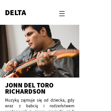
DELTA
JONN DEL TORO
RICHARDSON
Muzyką zajmuje się od dziecka, gdy
wraz z babcią i rodzeństwem