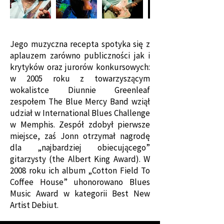
Jego muzyczna recepta spotyka się z
aplauzem zarówno publiczności jak i
krytyków oraz jurorów konkursowych:
w 2005 roku z towarzyszącym
wokalistce Diunnie Greenleaf
zespołem The Blue Mercy Band wziął
udział w International Blues Challenge
w Memphis. Zespół zdobył pierwsze
miejsce, zaś Jonn otrzymał nagrodę
dla „najbardziej obiecującego”
gitarzysty (the Albert King Award). W
2008 roku ich album „Cotton Field To
Coffee House” uhonorowano Blues
Music Award w kategorii Best New
Artist Debiut.